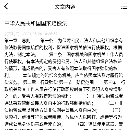
文章内容
中华人民共和国国家赔偿法
发布时间：2021-05-24 10:36:57
第一章 总则 第一条 为保障公民、法人和其他组织享有
依法取得国家赔偿的权利，促进国家机关依法行使职权，根据
宪法，制定本法。 第二条 国家机关和国家机关工作人员
行使职权，有本法规定的侵犯公民、法人和其他组织合法权益
的情形，造成损害的，受害人有依照本法取得国家赔偿的权
利。 本法规定的赔偿义务机关，应当依照本法及时履行赔
偿义务。 第二章 行政赔偿 第一节 赔偿范围 第三条 行
政机关及其工作人员在行使行政职权时有下列侵犯人身权情形
之一的，受害人有取得赔偿的权利： （一）违法拘留或者
违法采取限制公民人身自由的行政强制措施的； （二）非
法拘禁或者以其他方法非法剥夺公民人身自由的； （三）
以殴打、虐待等行为或者唆使、放纵他人以殴打、虐待等行为
造成公民身体伤害或者死亡的； （四）违法使用武器、警