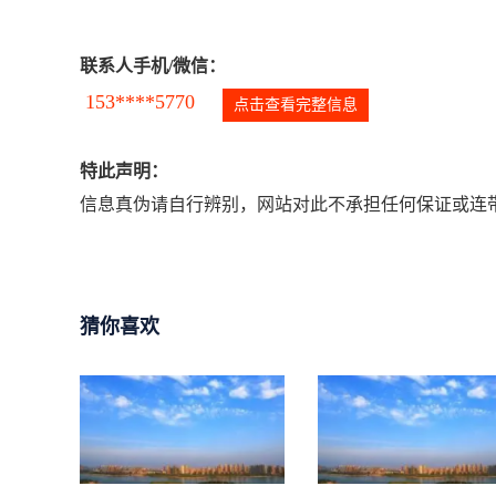
联系人手机/微信：
153****5770
点击查看完整信息
特此声明：
信息真伪请自行辨别，网站对此不承担任何保证或连带
猜你喜欢