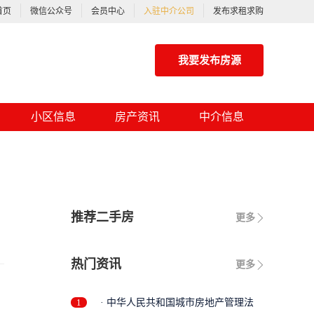
首页
微信公众号
会员中心
入驻中介公司
发布求租求购
我要发布房源
小区信息
房产资讯
中介信息
推荐二手房
更多
热门资讯
更多
1
· 中华人民共和国城市房地产管理法